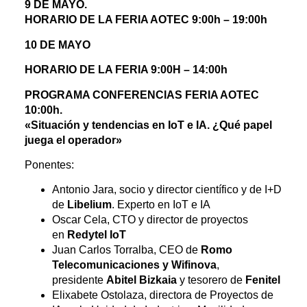
9 DE MAYO.
HORARIO DE LA FERIA AOTEC 9:00h – 19:00h
10 DE MAYO
HORARIO DE LA FERIA 9:00H – 14:00h
PROGRAMA CONFERENCIAS FERIA AOTEC
10:00h.
«Situación y tendencias en IoT e IA. ¿Qué papel
juega el operador»
Ponentes:
Antonio Jara, socio y director científico y de I+D
de
Libelium
. Experto en IoT e IA
Oscar Cela, CTO y director de proyectos
en
Redytel IoT
Juan Carlos Torralba, CEO de
Romo
Telecomunicaciones y Wifinova
,
presidente
Abitel Bizkaia
y tesorero de
Fenitel
Elixabete Ostolaza, directora de Proyectos de