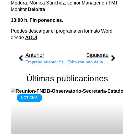
Modera: Mónica Sánchez, senior Manager en TMT
Monitor
Deloitte
13:00 h. Fin ponencias.
Puedes descargar el programa en formato Word
desde
AQUÍ
.
Anterior
Siguiente
Emprendimiento: Startups en el ámbito del Big Data Sanitario
Éxito rotundo de la Feria Tecnológica AOTEC 2.024 en Bilbao
Últimas publicaciones
NOTICIAS