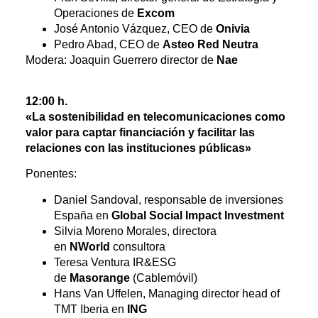
Operaciones de
Excom
José Antonio Vázquez, CEO de
Onivia
Pedro Abad, CEO de
Asteo Red Neutra
Modera: Joaquin Guerrero director de
Nae
12:00 h.
«La sostenibilidad en telecomunicaciones como
valor para captar financiación y facilitar las
relaciones con las instituciones públicas»
Ponentes:
Daniel Sandoval, responsable de inversiones
España en
Global Social Impact Investment
Silvia Moreno Morales, directora
en
NWorld
consultora
Teresa Ventura IR&ESG
de
Masorange
(Cablemóvil)
Hans Van Uffelen, Managing director head of
TMT Iberia en
ING