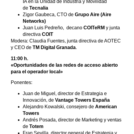
IA en la Unidad de Industria y Movilidad
de
Tecnalia
Zigor Gaubeca, CTO de
Grupo Aire (Aire
Networks)
Juan Luis Pedreño, decano
COITeRM
y junta
directiva
COIT
Modera: Claudia Fuentes, junta directiva de AOTEC
y CEO de
TM Digital Granada
.
11:00 h.
«Oportunidades de las redes de acceso abierto
para el operador local»
Ponentes:
Juan de Miguel, director de Estrategia e
Innovación, de
Vantage Towers España
Alejandro Kowalski, consejero de
American
Towers
Andrés Posada, director de Marketing y ventas
de
Totem
Fran Sevilla, director general de Estrategia y