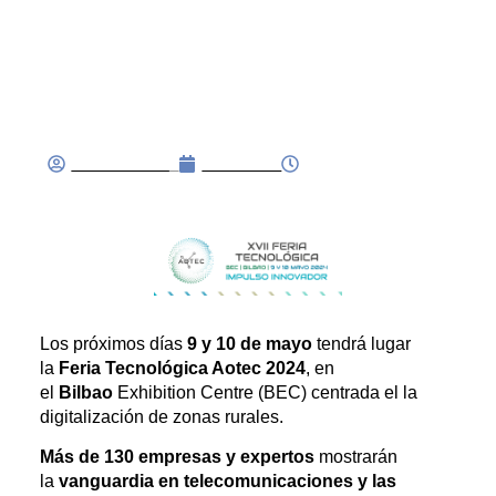
descubre cómo se
digitalizan las zonas
rurales!
FNDB.4dmin_
03/05/2024
19:52
Los próximos días
9 y 10 de mayo
tendrá lugar
la
Feria Tecnológica Aotec 2024
, en
el
Bilbao
Exhibition Centre (BEC) centrada el la
digitalización de zonas rurales.
Más de 130 empresas y expertos
mostrarán
la
vanguardia en telecomunicaciones y las