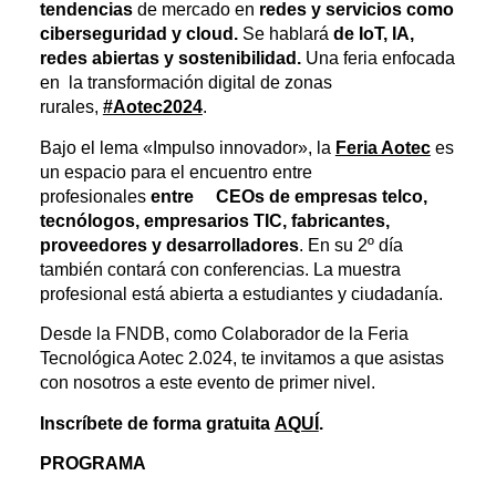
tendencias
de mercado en
redes y servicios
como
ciberseguridad y cloud.
Se hablará
de IoT, IA,
redes abiertas y sostenibilidad.
Una feria enfocada
en la transformación digital de zonas
rurales,
#Aotec2024
.
Bajo el lema «Impulso innovador», la
Feria Aotec
es
un espacio para el encuentro entre
profesionales
entre CEOs de empresas telco,
tecnólogos, empresarios TIC, fabricantes,
proveedores y desarrolladores
. En su 2º día
también contará con conferencias. La muestra
profesional está abierta a estudiantes y ciudadanía.
Desde la FNDB, como Colaborador de la Feria
Tecnológica Aotec 2.024, te invitamos a que asistas
con nosotros a este evento de primer nivel.
Inscríbete de forma gratuita
AQUÍ
.
PROGRAMA