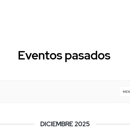
Eventos pasados
MEN
DICIEMBRE 2025