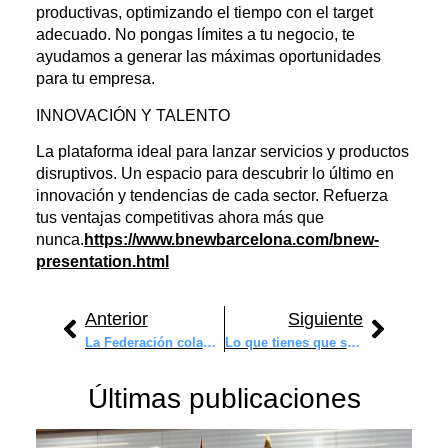
productivas, optimizando el tiempo con el target
adecuado. No pongas límites a tu negocio, te
ayudamos a generar las máximas oportunidades
para tu empresa.
INNOVACIÓN Y TALENTO
La plataforma ideal para lanzar servicios y productos
disruptivos. Un espacio para descubrir lo último en
innovación y tendencias de cada sector. Refuerza
tus ventajas competitivas ahora más que
nunca.
https://www.bnewbarcelona.com/bnew-
presentation.html
Anterior
Siguiente
La Federación colabora con el Blockchain Expo&DeFi Congress Zaragoza 2022
Lo que tienes que saber de la Web3
Últimas publicaciones