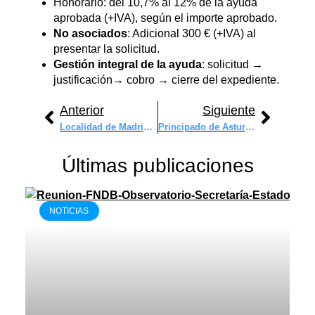
Honorario: del 10,7% al 12% de la ayuda
aprobada (+IVA), según el importe aprobado.
No asociados
: Adicional 300 € (+IVA) al
presentar la solicitud.
Gestión integral de la ayuda
: solicitud →
justificación→ cobro → cierre del expediente.
Anterior
Siguiente
Localidad de Madrid – Ayudas a autónomos para relevo de negocio o la creación de empleo en 2024 (Ref. 141-25)
Principado de Asturias – Fomento del emprendimiento innovador (Ref. 213-25)
Últimas publicaciones
NOTICIAS