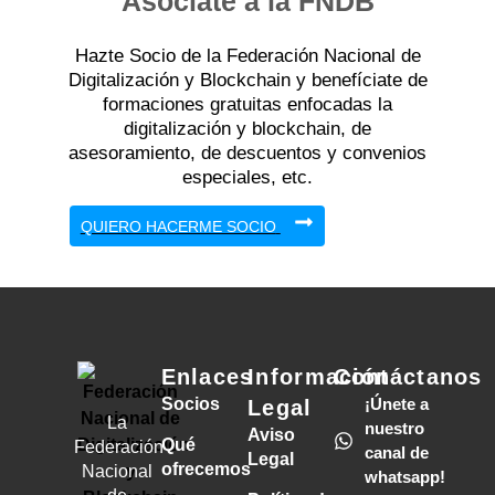
Asóciate a la FNDB
Hazte Socio de la Federación Nacional de
Digitalización y Blockchain y benefíciate de
formaciones gratuitas enfocadas la
digitalización y blockchain, de
asesoramiento, de descuentos y convenios
especiales, etc.
QUIERO HACERME SOCIO
Enlaces
Información
Contáctanos
Socios
¡Únete a
Legal
La
nuestro
Aviso
Qué
Federación
canal de
Legal
ofrecemos
Nacional
whatsapp!