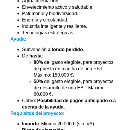
Agroalimentación.
Envejecimiento activo y saludable.
Patrimonio y biodiversidad.
Energía y circularidad.
Industria inteligente y resiliente.
Tecnologías estratégicas.
Ayuda:
Subvención
a fondo perdido
.
De
hasta:
80%
del gasto elegible, para proyectos
de puesta en marcha de una EBT.
Máximo: 150.000 €.
50%
del gasto elegible, para proyectos
de desarrollo de una EBT. Máximo
60.000 €.
Cobro:
Posibilidad de pagos anticipado o a
cuenta de la ayuda.
Requisitos del proyecto:
Importe
: Mínimo 20.000 € (sin IVA).