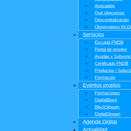
Asociados
Qué ofrecemos
Descentralización
Observatorio Kit Di
Servicios
Escuela FNDB
Portal de empleo
Ayudas y Subven
Certificado FNDB
Productos / Soluci
Formación
Eventos propios
Formaciones
DigitalBlock
BlockStream
DigitalStream
Agenda Digital
Actualidad