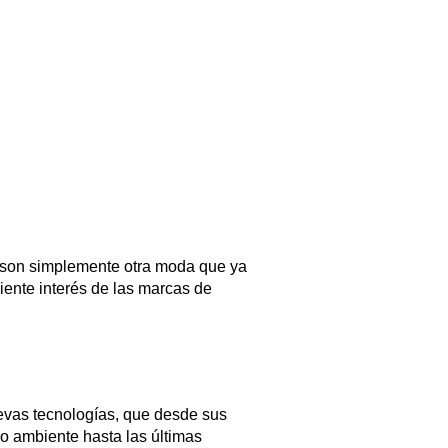
T son simplemente otra moda que ya
iente interés de las marcas de
evas tecnologías, que desde sus
io ambiente hasta las últimas