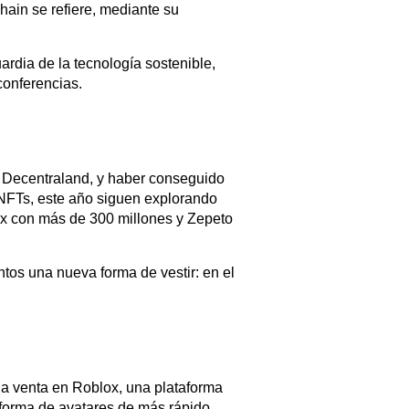
ain se refiere, mediante su
rdia de la tecnología sostenible,
conferencias.
e Decentraland, y haber conseguido
 NFTs, este año siguen explorando
ox con más de 300 millones y Zepeto
os una nueva forma de vestir: en el
la venta en Roblox, una plataforma
aforma de avatares de más rápido