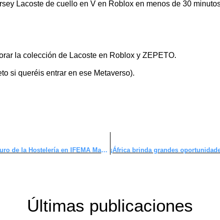
ersey Lacoste de cuello en V en Roblox en menos de 30 minutos
lorar la colección de Lacoste en Roblox y ZEPETO.
to si queréis entrar en ese Metaverso).
HIP 2024: Transformando el Futuro de la Hostelería en IFEMA Madrid.
Últimas publicaciones