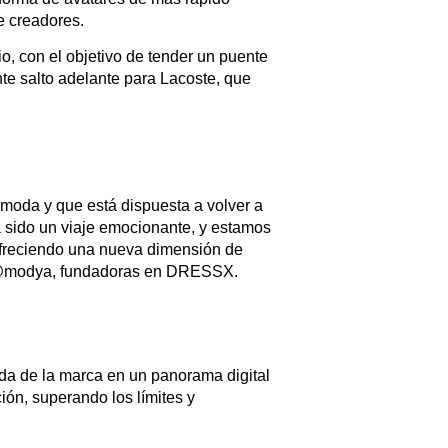
e creadores.
o, con el objetivo de tender un puente
nte salto adelante para Lacoste, que
moda y que está dispuesta a volver a
ha sido un viaje emocionante, y estamos
ofreciendo una nueva dimensión de
va @modya, fundadoras en DRESSX.
da de la marca en un panorama digital
ón, superando los límites y