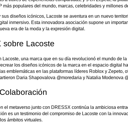
 IP más populares del mundo, marcas, celebridades y millones d
sus diseños icónicos, Lacoste se aventura en un nuevo territori
igital inmersivo. Esta innovadora asociación supone un importa
eva era de la moda y la expresión digital.
 sobre Lacoste
Lacoste, una marca que en su día revolucionó el mundo de la 
recrear los diseños icónicos de la marca en el espacio digital 
as emblemáticas en las plataformas líderes Roblox y Zepeto, 
compartieron Daria Shapovalova @moredaria y Natalia Modeno
 Colaboración
en el metaverso junto con DRESSX continúa la ambiciosa entra
ión es un testimonio del compromiso de Lacoste con la innovaci
os ámbitos virtuales.