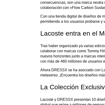
consecuencias, son una marca neutra e
colaboración con «Flow Carbon Sustai
Con una tienda digital de diseños de m
permitiendo a los usuarios probarse y v
Lacoste entra en el
Tras haber organizado ya varias edici
colaborar con marcas como Tommy Hilfi
nuevos horizontes junto a marcas inte
con más de 460 millones de usuarios e
Ahora DRESSX se ha asociado con Lacos
metaverso. ¡Encuentra los diseños más
La Colección Exclus
Lacoste y DRESSX presentan 10 diseños
global que reúne a millones de persona