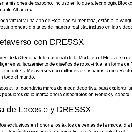
n emisiones de carbono, incluso en lo que a tecnología Blockch
nable Alliance».
oda virtual y una app de Realidad Aumentada, están a la vangua
estir prendas digitales de manera realista, incluso en las video
 Metaverso con DRESSX
ones de la Semana Internacional de la Moda en el Metaverso d
ger en su lanzamiento de diseños de ropa virtual en forma de
rnacionales y Metaversos con millones de usuarios, como Robl
n todo el mundo.
te, la legendaria marca de moda deportiva, para explorar junt
 populares de la marca ahora disponibles en Roblox y Zepeto!
iva de Lacoste y DRESSX
 exclusivos en honor a los éxitos de ventas de la marca, 5 a 
s a través de experiencias compartidas, y 5 en Zepeto, la plat