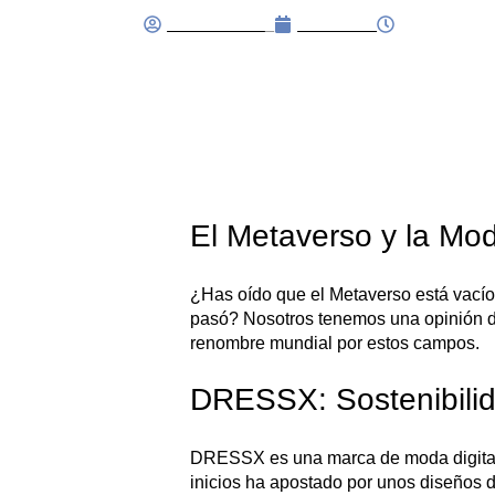
FNDB.4dmin_
31/01/2024
17:38
El Metaverso y la Mod
¿Has oído que el Metaverso está vacío
pasó? Nosotros tenemos una opinión dif
renombre mundial por estos campos.
DRESSX: Sostenibilid
DRESSX es una marca de moda digital,
inicios ha apostado por unos diseños d