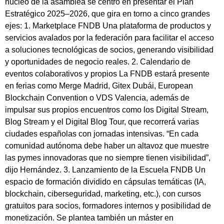
núcleo de la asamblea se centró en presentar el Plan
Estratégico 2025–2026, que gira en torno a cinco grandes
ejes: 1. Marketplace FNDB Una plataforma de productos y
servicios avalados por la federación para facilitar el acceso
a soluciones tecnológicas de socios, generando visibilidad
y oportunidades de negocio reales. 2. Calendario de
eventos colaborativos y propios La FNDB estará presente
en ferias como Merge Madrid, Gitex Dubái, European
Blockchain Convention o VDS Valencia, además de
impulsar sus propios encuentros como los Digital Stream,
Blog Stream y el Digital Blog Tour, que recorrerá varias
ciudades españolas con jornadas intensivas. “En cada
comunidad autónoma debe haber un altavoz que muestre
las pymes innovadoras que no siempre tienen visibilidad”,
dijo Hernández. 3. Lanzamiento de la Escuela FNDB Un
espacio de formación dividido en cápsulas temáticas (IA,
blockchain, ciberseguridad, marketing, etc.), con cursos
gratuitos para socios, formadores internos y posibilidad de
monetización. Se plantea también un máster en