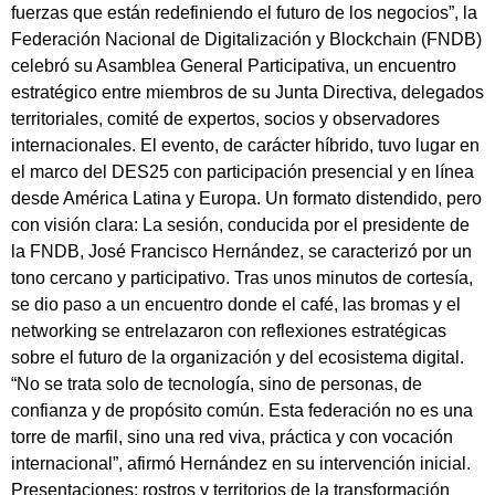
fuerzas que están redefiniendo el futuro de los negocios”, la
Federación Nacional de Digitalización y Blockchain (FNDB)
celebró su Asamblea General Participativa, un encuentro
estratégico entre miembros de su Junta Directiva, delegados
territoriales, comité de expertos, socios y observadores
internacionales. El evento, de carácter híbrido, tuvo lugar en
el marco del DES25 con participación presencial y en línea
desde América Latina y Europa. Un formato distendido, pero
con visión clara: La sesión, conducida por el presidente de
la FNDB, José Francisco Hernández, se caracterizó por un
tono cercano y participativo. Tras unos minutos de cortesía,
se dio paso a un encuentro donde el café, las bromas y el
networking se entrelazaron con reflexiones estratégicas
sobre el futuro de la organización y del ecosistema digital.
“No se trata solo de tecnología, sino de personas, de
confianza y de propósito común. Esta federación no es una
torre de marfil, sino una red viva, práctica y con vocación
internacional”, afirmó Hernández en su intervención inicial.
Presentaciones: rostros y territorios de la transformación