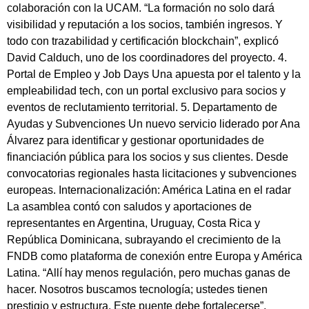
colaboración con la UCAM. “La formación no solo dará
visibilidad y reputación a los socios, también ingresos. Y
todo con trazabilidad y certificación blockchain”, explicó
David Calduch, uno de los coordinadores del proyecto. 4.
Portal de Empleo y Job Days Una apuesta por el talento y la
empleabilidad tech, con un portal exclusivo para socios y
eventos de reclutamiento territorial. 5. Departamento de
Ayudas y Subvenciones Un nuevo servicio liderado por Ana
Álvarez para identificar y gestionar oportunidades de
financiación pública para los socios y sus clientes. Desde
convocatorias regionales hasta licitaciones y subvenciones
europeas. Internacionalización: América Latina en el radar
La asamblea contó con saludos y aportaciones de
representantes en Argentina, Uruguay, Costa Rica y
República Dominicana, subrayando el crecimiento de la
FNDB como plataforma de conexión entre Europa y América
Latina. “Allí hay menos regulación, pero muchas ganas de
hacer. Nosotros buscamos tecnología; ustedes tienen
prestigio y estructura. Este puente debe fortalecerse”,